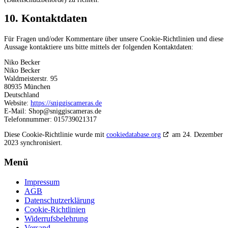
10. Kontaktdaten
Für Fragen und/oder Kommentare über unsere Cookie-Richtlinien und diese
Aussage kontaktiere uns bitte mittels der folgenden Kontaktdaten:
Niko Becker
Niko Becker
Waldmeisterstr. 95
80935 München
Deutschland
Website:
https://sniggiscameras.de
E-Mail:
Shop@sniggiscameras.de
Telefonnummer: 015739021317
Diese Cookie-Richtlinie wurde mit
cookiedatabase.org
am 24. Dezember
2023 synchronisiert.
Menü
Impressum
AGB
Datenschutzerklärung
Cookie-Richtlinien
Widerrufsbelehrung
Versand