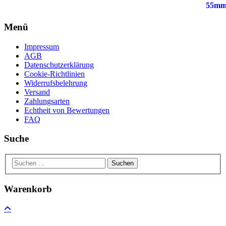
von
5
Menü
Impressum
AGB
Datenschutzerklärung
Cookie-Richtlinien
Widerrufsbelehrung
Versand
Zahlungsarten
Echtheit von Bewertungen
FAQ
Suche
Warenkorb