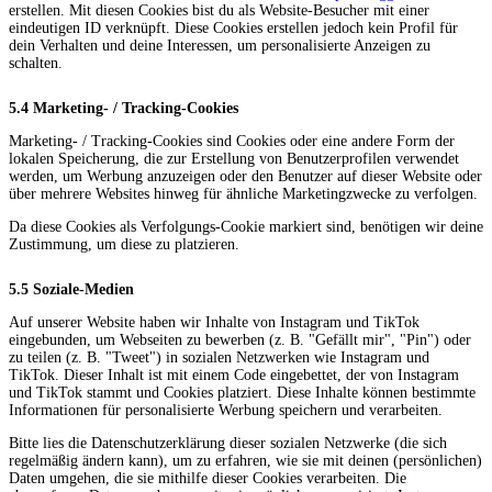
erstellen. Mit diesen Cookies bist du als Website-Besucher mit einer
eindeutigen ID verknüpft. Diese Cookies erstellen jedoch kein Profil für
dein Verhalten und deine Interessen, um personalisierte Anzeigen zu
schalten.
5.4 Marketing- / Tracking-Cookies
Marketing- / Tracking-Cookies sind Cookies oder eine andere Form der
lokalen Speicherung, die zur Erstellung von Benutzerprofilen verwendet
werden, um Werbung anzuzeigen oder den Benutzer auf dieser Website oder
über mehrere Websites hinweg für ähnliche Marketingzwecke zu verfolgen.
Da diese Cookies als Verfolgungs-Cookie markiert sind, benötigen wir deine
Zustimmung, um diese zu platzieren.
5.5 Soziale-Medien
Auf unserer Website haben wir Inhalte von Instagram und TikTok
eingebunden, um Webseiten zu bewerben (z. B. "Gefällt mir", "Pin") oder
zu teilen (z. B. "Tweet") in sozialen Netzwerken wie Instagram und
TikTok. Dieser Inhalt ist mit einem Code eingebettet, der von Instagram
und TikTok stammt und Cookies platziert. Diese Inhalte können bestimmte
Informationen für personalisierte Werbung speichern und verarbeiten.
Bitte lies die Datenschutzerklärung dieser sozialen Netzwerke (die sich
regelmäßig ändern kann), um zu erfahren, wie sie mit deinen (persönlichen)
Daten umgehen, die sie mithilfe dieser Cookies verarbeiten. Die