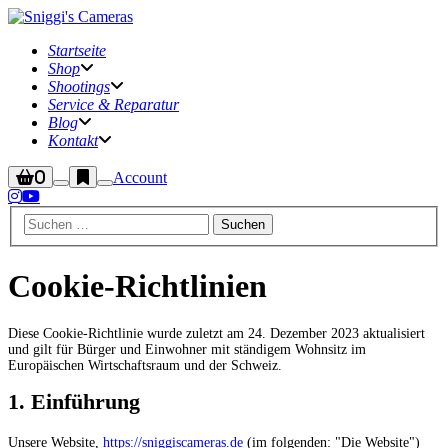
Startseite
Shop
Shootings
Service & Reparatur
Blog
Kontakt
Seitenleiste
Weitere
0
Account
Suchen
Hauptmenü
Shop
Informationen
Cookie-Richtlinien
Diese Cookie-Richtlinie wurde zuletzt am 24. Dezember 2023 aktualisiert
und gilt für Bürger und Einwohner mit ständigem Wohnsitz im
Europäischen Wirtschaftsraum und der Schweiz.
1. Einführung
Unsere Website,
https://sniggiscameras.de
(im folgenden: "Die Website")