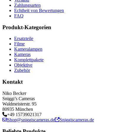
Zahlungsarten
Echtheit von Bewertungen
FAQ
Produkt-Kategorien
Ersatzteile
Filme
Kameralampen
Kameras
Komplettpakete
Objektive
Zubehör
Kontakt
Niko Becker
Sniggi’s Cameras
Waldmeisterstr. 95
80935 München
+49 15739021317
Shop@sniggiscameras.de
Sniggiscameras.de
Beliebte Produkte