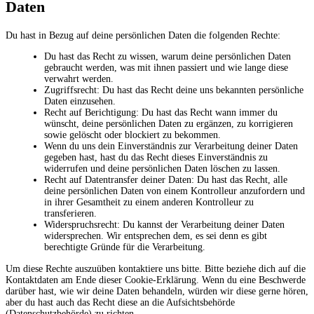
Daten
Du hast in Bezug auf deine persönlichen Daten die folgenden Rechte:
Du hast das Recht zu wissen, warum deine persönlichen Daten
gebraucht werden, was mit ihnen passiert und wie lange diese
verwahrt werden.
Zugriffsrecht: Du hast das Recht deine uns bekannten persönliche
Daten einzusehen.
Recht auf Berichtigung: Du hast das Recht wann immer du
wünscht, deine persönlichen Daten zu ergänzen, zu korrigieren
sowie gelöscht oder blockiert zu bekommen.
Wenn du uns dein Einverständnis zur Verarbeitung deiner Daten
gegeben hast, hast du das Recht dieses Einverständnis zu
widerrufen und deine persönlichen Daten löschen zu lassen.
Recht auf Datentransfer deiner Daten: Du hast das Recht, alle
deine persönlichen Daten von einem Kontrolleur anzufordern und
in ihrer Gesamtheit zu einem anderen Kontrolleur zu
transferieren.
Widerspruchsrecht: Du kannst der Verarbeitung deiner Daten
widersprechen. Wir entsprechen dem, es sei denn es gibt
berechtigte Gründe für die Verarbeitung.
Um diese Rechte auszuüben kontaktiere uns bitte. Bitte beziehe dich auf die
Kontaktdaten am Ende dieser Cookie-Erklärung. Wenn du eine Beschwerde
darüber hast, wie wir deine Daten behandeln, würden wir diese gerne hören,
aber du hast auch das Recht diese an die Aufsichtsbehörde
(Datenschutzbehörde) zu richten.