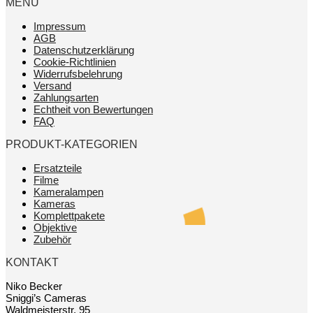
MENÜ
Impressum
AGB
Datenschutzerklärung
Cookie-Richtlinien
Widerrufsbelehrung
Versand
Zahlungsarten
Echtheit von Bewertungen
FAQ
PRODUKT-KATEGORIEN
Ersatzteile
Filme
Kameralampen
Kameras
Komplettpakete
Objektive
Zubehör
KONTAKT
Niko Becker
Sniggi’s Cameras
Waldmeisterstr. 95