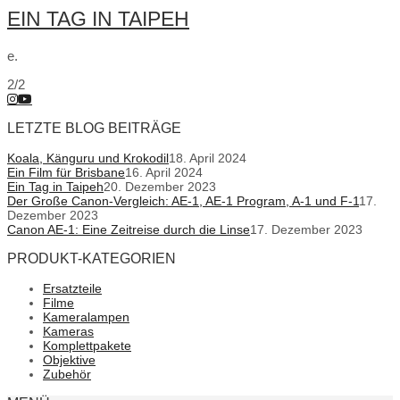
EIN TAG IN TAIPEH
e.
2/2
LETZTE BLOG BEITRÄGE
Koala, Känguru und Krokodil
18. April 2024
Ein Film für Brisbane
16. April 2024
Ein Tag in Taipeh
20. Dezember 2023
Der Große Canon-Vergleich: AE-1, AE-1 Program, A-1 und F-1
17.
Dezember 2023
Canon AE-1: Eine Zeitreise durch die Linse
17. Dezember 2023
PRODUKT-KATEGORIEN
Ersatzteile
Filme
Kameralampen
Kameras
Komplettpakete
Objektive
Zubehör